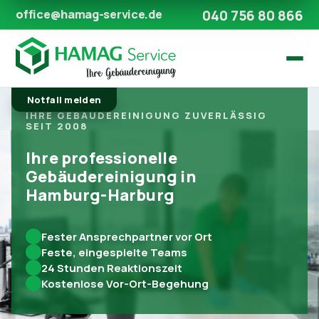
040 756 80 866
office@hamag-service.de
Notfall melden
IHRE GEBÄUDEREINIGUNG ZUVERLÄSSIG
SEIT 2008
Ihre professionelle
Gebäudereinigung in
Hamburg-Harburg
Fester Ansprechpartner vor Ort
Feste, eingespielte Teams
24 Stunden Reaktionszeit
Kostenlose Vor-Ort-Begehung