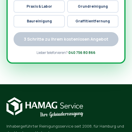
Praxis & Labor
Grundreinigung
Baureinigung
Graffitientfernung
3 Schritte zu Ihrem kostenlosen Angebot
Lieber telefonieren?
040 756 80 866
Inhabergeführter Reinigungsservice seit 2008, für Hamburg und