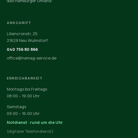
das Hamburger Umland.
ANSCHRIFT
Liliencronstr. 25
21629 Neu Wulmstorf
040 756 80 866
office@hamag-service.de
ERREICHBARKEIT
Montags bis Freitags
08:00 – 19:00 Uhr
Samstags
09:00 – 16:00 Uhr
Notdienst · rund um die Uhr
(digitaler Telefondienst)