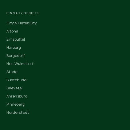
EINSATZGEBIETE
City & HafenCity
Altona
Eimsbüttel
Harburg
Bergedorf
Neu Wulmstorf
Stade
Buxtehude
Seevetal
Ahrensburg
Pinneberg
Norderstedt