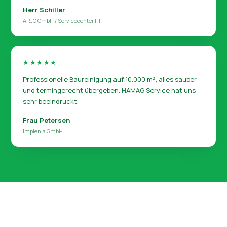
Herr Schiller
ARJO GmbH / Servicecenter HH
★★★★★
Professionelle Baureinigung auf 10.000 m², alles sauber
und termingerecht übergeben. HAMAG Service hat uns
sehr beeindruckt.
Frau Petersen
Implenia GmbH